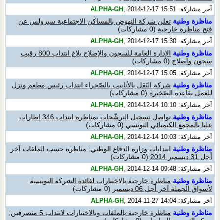
آخر مشاركة:
, 2014-12-17 15:51
ALPHA-GH
مناظرة وطنية
تعلن شركة النهوض بالمساكن الاجتماعية سبرولس عن
فتح مناظرة خارجية
(0 مشاركات)
آخر مشاركة:
, 2014-12-17 15:30
ALPHA-GH
مناظرة وطنية
الإدارة العامة للسجون والإصلاح بلاغ انتداب 800 رقيب
سجون وإصلاح
(0 مشاركات)
آخر مشاركة:
, 2014-12-17 15:05
ALPHA-GH
مناظرة وطنية
شركة النّقل بالأنابيب بالصّحراء انتداب رئيس مطعم ونزل
للعمل بقاعدة الصّخيرة
(0 مشاركات)
آخر مشاركة:
, 2014-12-14 10:10
ALPHA-GH
مناظرة وطنية
تواصل تسجيل الترشّحات بمناظرة انتداب 346 إطارات
عليا بالمجمع الكيميائي التونسي
(0 مشاركات)
آخر مشاركة:
, 2014-12-14 10:03
ALPHA-GH
مناظرة وطنية
انتدابات وزارة الدفاع الوطني: مناظرة حسب الملفات آخر
أجل 31 ديسمبر 2014
(0 مشاركات)
آخر مشاركة:
, 2014-12-14 09:48
ALPHA-GH
مناظرة وطنية
مناظرة خارجية بالاختبارات لفائدة الشركة التونسية
لأسواق الجملة آخر أجل 06 ديسمبر
(0 مشاركات)
آخر مشاركة:
, 2014-11-27 14:04
ALPHA-GH
مناظرة وطنية
مناظرة خارجية بالملفات وبالاختبارات لانتداب 5 متصرفين: