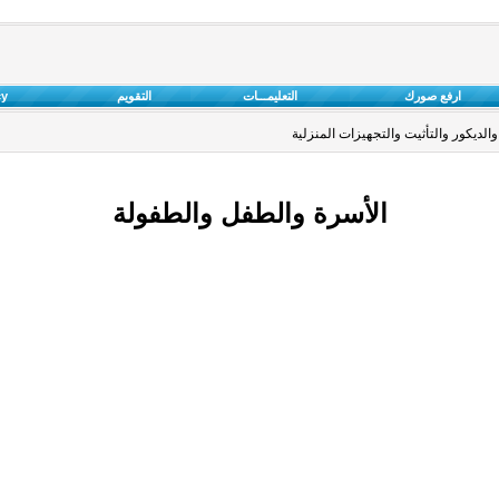
ارفع صورك
التعليمـــات
التقويم
cy
والديكور والتأثيت والتجهيزات المنزلية
الأسرة والطفل والطفولة