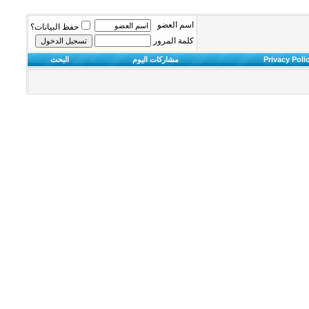
اسم العضو
حفظ البيانات؟
كلمة المرور
Privacy Poli
مشاركات اليوم
البحث