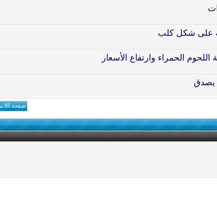
ات
جيبة على شكل كلب
للحوم الحمراء وارتفاع الأسعار
ا يصدق
صفحة 55 من 61