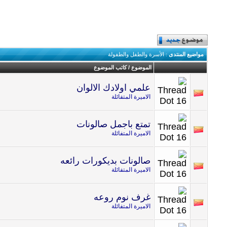
مواضيع المنتدى
: الأسرة والطفل والطفولة
الموضوع
/
كاتب الموضوع
علمي اولادك الالوان
الاميرة المتفائلة
تمتع باجمل صالونات
الاميرة المتفائلة
صالونات بديكورات رائعه
الاميرة المتفائلة
غرف نوم روعه
الاميرة المتفائلة