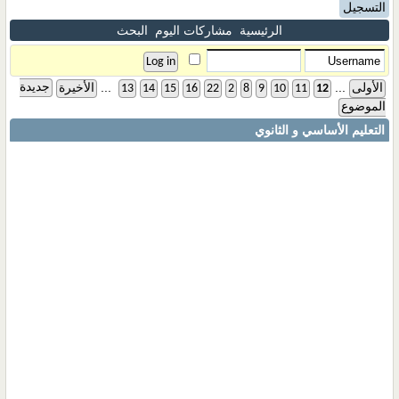
التسجيل
الرئيسية
مشاركات اليوم
البحث
...
...
جديدة
الأولى
12
11
10
9
8
2
22
16
15
14
13
الأخيرة
الموضوع
التعليم الأساسي و الثانوي