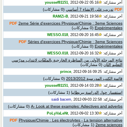
آخر مشاركة:
, 2012-09-22 05:16
youssef81151
PDF
تدريب على الإنشاء 7 أساسي
(0 مشاركات)
آخر مشاركة:
, 2012-09-21 19:56
RAMZi-B
PDF
2eme Série d'exercices Physique/Chimie : 3eme Sciences
Expérimentales
(0 مشاركات)
آخر مشاركة:
, 2012-09-20 16:45
WESSO.018
PDF
Séries d'exercices Physique/Chimie : 3eme Sciences
Expérimentales
(0 مشاركات)
آخر مشاركة:
, 2012-09-20 16:32
WESSO.018
نتائج المرحلة الأولى من المناظرة الخارجية بالملفّات لانتداب مدرّسي
التعليم الثان
(0 مشاركات)
آخر مشاركة:
, 2012-09-16 09:25
prince
قائمة الكتب المدرسية 2013/2012
(0 مشاركات)
آخر مشاركة:
, 2012-09-14 03:28
youssef81151
إستفسار حول الدراسة ببريطانيا
(1 مشاركات)
آخر مشاركة:
, 2012-09-03 22:58
saidi bacem
A- Look at these examples: Adjectives and adverbs
(0 مشاركات)
آخر مشاركة:
, 2012-09-02 13:30
PoLyVaLeNt
PDF
Physique/Chimie : Les électrolytes - La tension alternative
2eme sciences
(1 مشاركات)