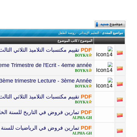
مواضيع المنتدى
: التعليم الإبتدائي - روضة الطفل
الموضوع
/
كاتب الموضوع
PDF
تقييم مكتسبات التلاميذ الثلاثي الثالث في 
BOYKA
eme Trimestre de l'Ecrit - 4eme année
BOYKA
ème trimestre Lecture - 3ème Année
BOYKA
PDF
تقييم مكتسبات التلاميذ الثلاثي الثالث ماد
BOYKA
PDF
تمارين فروض في التاريخ للسنة الخ
ALPHA-GH
PDF
تمارين فروض في الرياضيات للسنة ال
ALPHA-GH