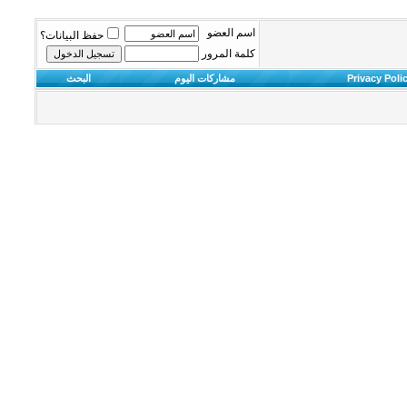
اسم العضو
حفظ البيانات؟
كلمة المرور
Privacy Poli
مشاركات اليوم
البحث