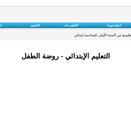
ارفع صورك
التعليمـــات
التقويم
cy
مية من السنة الأولى للسادسة إبتدائي
التعليم الإبتدائي - روضة الطفل