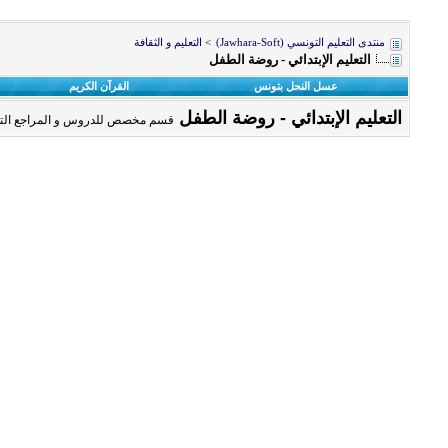
منتدى التعليم التونسي (Jawhara-Soft)
>
التعليم و الثقافة
التعليم الإبتدائي - روضة الطفل
عسل النحل بتونس
القرآن الكريم
التعليم الإبتدائي - روضة الطفل
قسم مخصص للدروس و المراجع التعلي