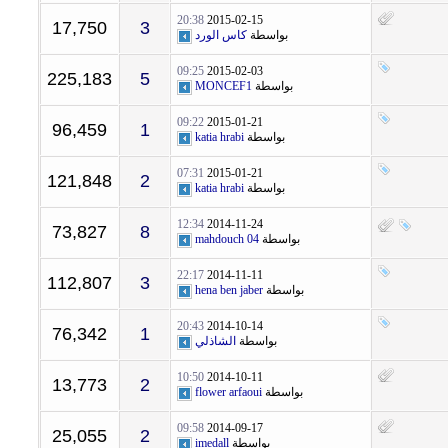
20:38
2015-02-15
17,750
3
بواسطة
كاس الورد
09:25
2015-02-03
225,183
5
بواسطة
MONCEF1
09:22
2015-01-21
96,459
1
بواسطة
katia hrabi
07:31
2015-01-21
121,848
2
بواسطة
katia hrabi
12:34
2014-11-24
73,827
8
بواسطة
mahdouch 04
22:17
2014-11-11
112,807
3
بواسطة
hena ben jaber
20:43
2014-10-14
76,342
1
بواسطة
الشاذلي
10:50
2014-10-11
13,773
2
بواسطة
flower arfaoui
09:58
2014-09-17
25,055
2
بواسطة
imedall