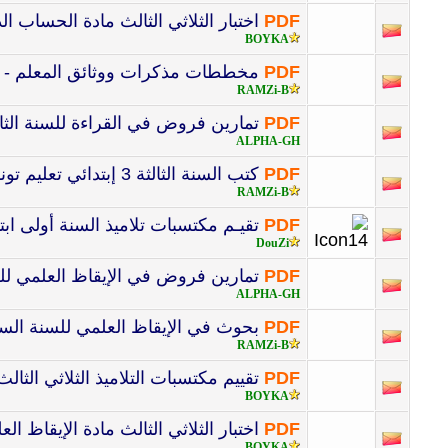
PDF
اختبار الثلاثي الثالث مادة الحساب الذهني 
BOYKA
PDF
مخططات مذكرات ووثائق المعلم - جميع المواد - السنة 
RAMZi-B
PDF
تمارين فروض في القراءة للسنة الثان
ALPHA-GH
PDF
كتب السنة الثالثة 3 إبتدائي تعليم تونسي
RAMZi-B
PDF
تقيـم مكتسبات تلاميذ السنة أولى ابت
DouZi
PDF
تمارين فروض في الإيقاظ العلمي للسن
ALPHA-GH
PDF
بحوث في الإيقاظ العلمي للسنة السادسة 6 إبتدا
RAMZi-B
PDF
تقييم مكتسبات التلاميذ الثلاثي الثالث ماد
BOYKA
PDF
اختبار الثلاثي الثالث مادة الإيقاظ العلمي -
BOYKA