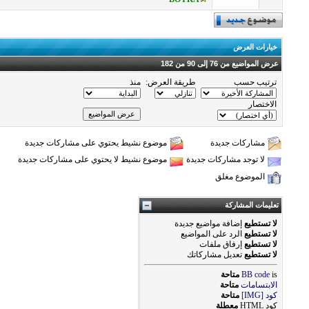
خيارات العرض
عرض المواضيع من 76 إلى 90 من 182
ترتيب حسب
طريقة العرض:
منذ
الاختصار
مشاركات جديدة
موضوع نشيط يحتوي على مشاركات جديدة
لا توجد مشاركات جديدة
موضوع نشيط لا يحتوي على مشاركات جديدة
الموضوع مغلق
تعليمات المشاركة
لا تستطيع
إضافة مواضيع جديدة
لا تستطيع
الرد على المواضيع
لا تستطيع
إرفاق ملفات
لا تستطيع
تعديل مشاركاتك
is
BB code
متاحة
الابتسامات
متاحة
كود [IMG]
متاحة
كود HTML
معطلة