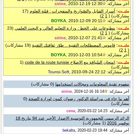
آخر مشاركة:
, 2010-12-19 12:30
sirine
مثبــت:
أسرار القنابل والصّواريخ والمتفجرات : قمّة العلوم
(17
مشاركات)
‏
(
1
2
)
آخر مشاركة:
, 2010-12-09 20:11
BOYKA
مثبــت:
مطبوعات على الخط : وزارة التعليم العالي و البحث العلمي
(23
مشاركات)
‏
(
1
2
)
آخر مشاركة:
, 2010-12-07 21:41
sirine
مثبــت:
قاموس المصطلحات التقنية .. طوّر ثقافتك التقنية
(19 مشاركات)
)
2
1
(
آخر مشاركة:
, 2010-12-03 10:54
BOYKA
مثبــت:
امتحان السّياقة مع الاصلاح code de la route tunisie
(1
مشاركات)
آخر مشاركة:
, 2010-09-24 22:12
Tounsi-Soft
مفهوم تقنية المعلومات ومجالات استخدامها
(0 مشاركات)
آخر مشاركة:
, 2024-12-16 16:14
sirine
أهم ما جاء في مراسلة الدكتور رضوان كمون لوزارة الصحة
(0
مشاركات)
آخر مشاركة:
, 2020-03-22 14:23
cena
الرائد الرسمي للجمهورية التونسية الإصدار الأخير عدد 94 بتاريخ 18
نوفمبر 2016
(1 مشاركات)
آخر مشاركة:
, 2020-02-23 19:44
bekalta