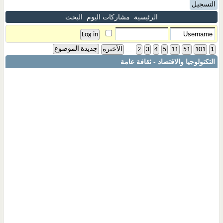
التسجيل
الرئيسية
مشاركات اليوم
البحث
...
جديدة الموضوع
1
101
51
11
5
4
3
2
الأخيرة
التكنولوجيا والاقتصاد - ثقافة عامة