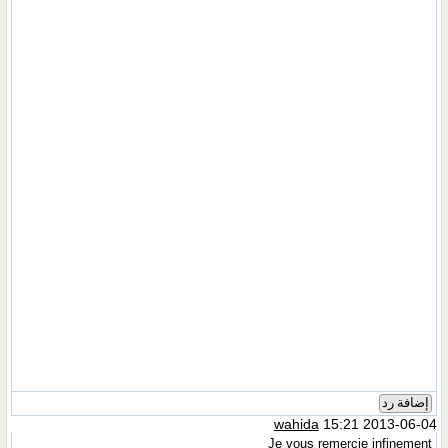
إضافة رد
wahida
15:21 2013-06-04
Je vous remercie infinement