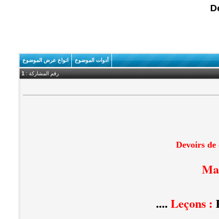
De
أدوات الموضوع
انواع عرض الموضوع
رقم المشاركة :
1
Devoirs de 
Mat
Leçons :
R