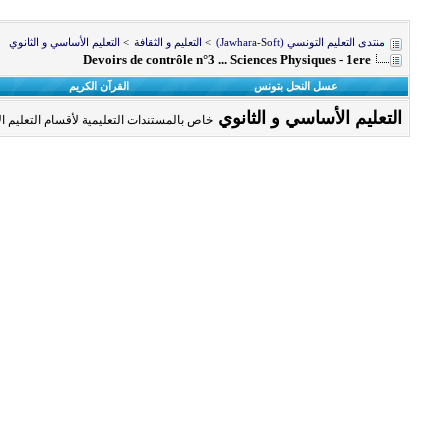
منتدى التعليم التونسي (Jawhara-Soft)
>
التعليم و الثقافة
>
التعليم الأساسي و الثانوي
Devoirs de contrôle n°3 ... Sciences Physiques - 1ere
عسل النحل بتونس
القرآن الكريم
التعليم الأساسي و الثانوي
خاص بالمستندات التعليمية لأقسام التعليم الأ