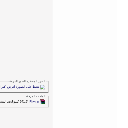
الصور المصغرة للصور المرفقة
الملفات المرفقة
Phy.rar‏
(541.3 كيلوبايت, المشاهدات 315)