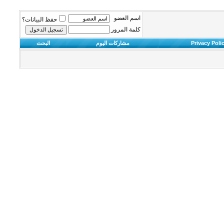
اسم العضو
حفظ البيانات؟
كلمة المرور
Privacy Poli
مشاركات اليوم
البحث