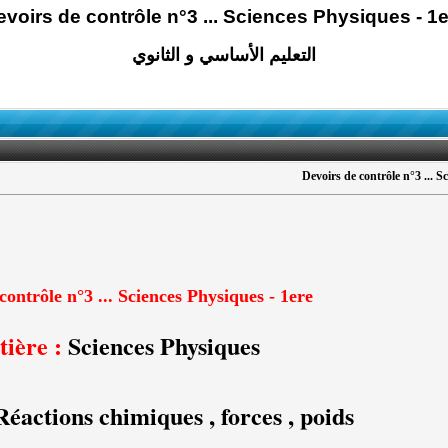
voirs de contrôle n°3 ... Sciences Physiques - 1
التعليم الأساسي و الثانوي
Devoirs de contrôle n°3 ... S
contrôle n°3 ... Sciences Physiques - 1ere
ière :
Sciences Physiques
éactions chimiques , forces , poids ....