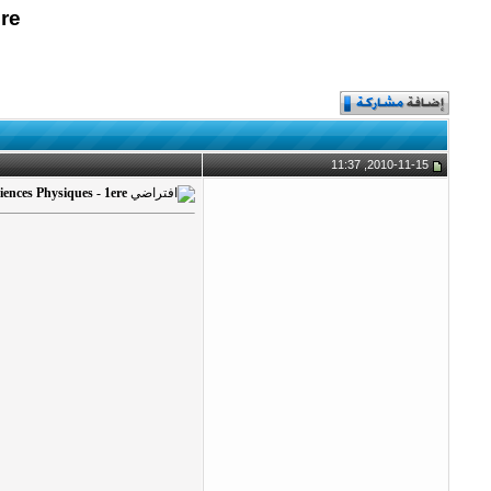
ere
2010-11-15, 11:37
ciences Physiques - 1ere