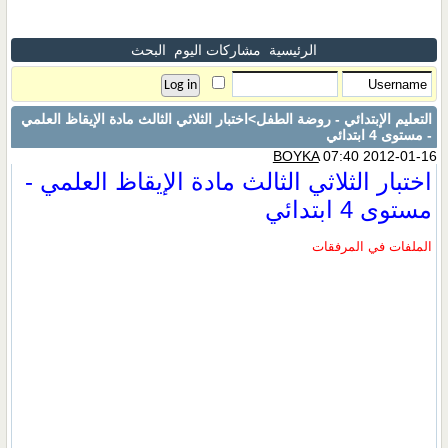
الرئيسية
مشاركات اليوم
البحث
التعليم الإبتدائي - روضة الطفل
>اختبار الثلاثي الثالث مادة الإيقاظ العلمي
- مستوى 4 ابتدائي
BOYKA
07:40 2012-01-16
اختبار الثلاثي الثالث مادة الإيقاظ العلمي -
مستوى 4 ابتدائي
الملفات في المرفقات