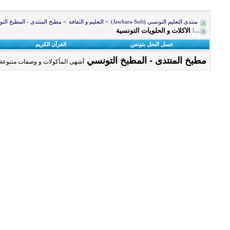
منتدى التعليم التونسي (Jawhara-Soft)
>
التعليم و الثقافة
>
مطبخ المنتدى - المطبخ الت
الاكلات و الحلويات التونسية
عسل النحل بتونس
القرآن الكريم
مطبخ المنتدى - المطبخ التونسي
أشهى المأكولات و وصفات متنوعة 