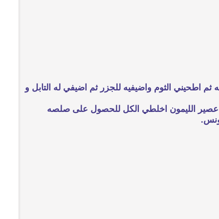
 الجزر والهريسه بالشوكه ثم اطحيني الثوم واضيفيه للجزر ثم اضيفي له التابل و
 و عصير الليمون اخلطي الكل للحصول على صلصه
ونس.