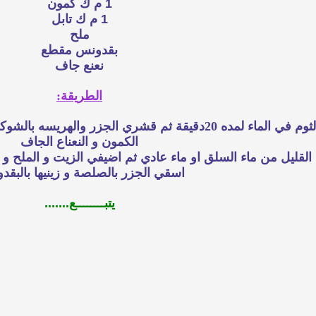
1 م ك كمون
1 م ك تابل
ملح
بقدونس مقطع
نعنع جاف
الطريقة:
اسلقي الجزر مع حبات الثوم في الماء لمده 20دقيقة ثم قشري
الكمون و النعناع الجاف
 القليل من ماء السلق او ماء عادي ثم اضيفي الزيت و الملح
اسقي الجزر بالصلصة و زينيها بالبقد
يتبــــــــع.......