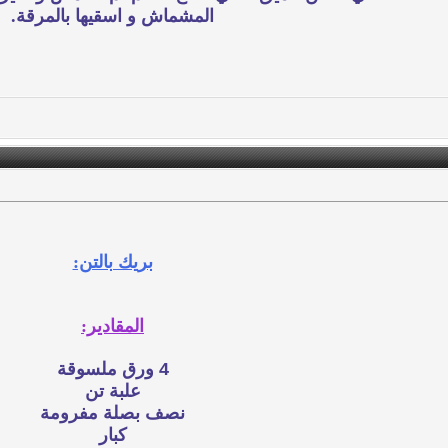
المشماش و اسقيها بالمرقة.
بريك بالتن:
المقادير:
4
ورق
ملسوقة
علبة تن
نصف بصلة مفرومة
كبار