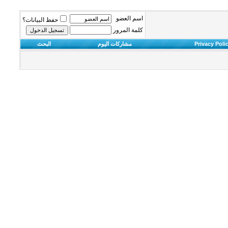
اسم العضو
حفظ البيانات؟
كلمة المرور
Privacy Poli
مشاركات اليوم
البحث