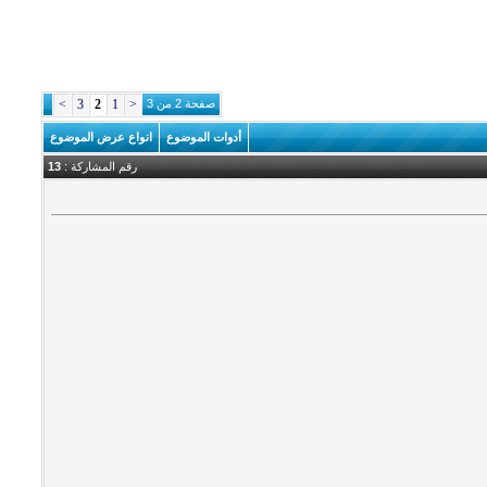
صفحة 2 من 3
<
1
2
3
>
أدوات الموضوع
انواع عرض الموضوع
رقم المشاركة :
13