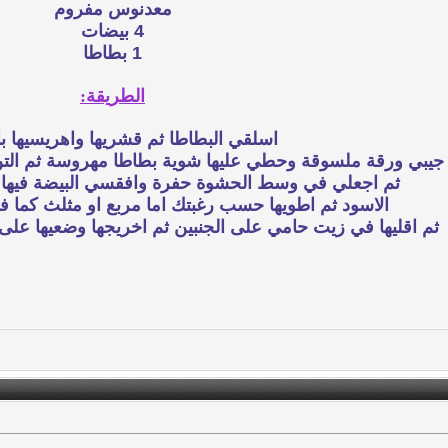
معدنوس مفروم
4 بيضات
1 بطاطا
الطريقة:
اسلقي البطاطا ثم قشريها واهريسيها ب
جيبي ورقة ملسوقة وحطي عليها شوية بطاطا مهروسة ثم التن 
ثم اجعلي في وسط الحشوة حفرة وافقسي البيضة فيها
الاسود ثم اطويها حسب رغبتك اما مربع او مثلث كما ف
ثم اقليها في زيت حامي على الجنبين ثم اخريجها وضعيها على