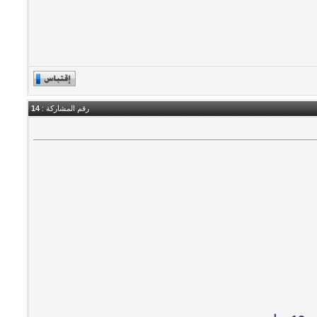
رقم المشاركة :
14