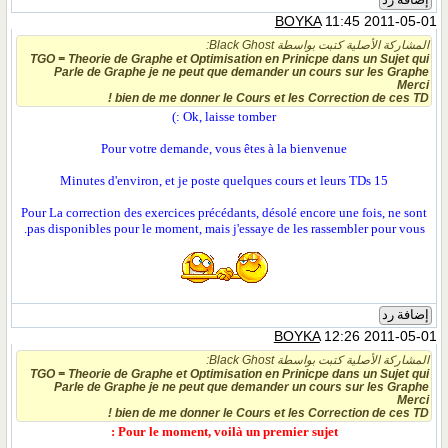
إضافة رد
BOYKA
11:45 2011-05-01
المشاركة الأصلية كتبت بواسطة Black Ghost:
TGO = Theorie de Graphe et Optimisation en Prinicpe dans un Sujet qui
Parle de Graphe je ne peut que demander un cours sur les Graphe
Merci
bien de me donner le Cours et les Correction de ces TD !
Ok, laisse tomber :)
Pour votre demande, vous êtes à la bienvenue
15 Minutes d'environ, et je poste quelques cours et leurs TDs
Pour La correction des exercices précédants, désolé encore une fois, ne sont
pas disponibles pour le moment, mais j'essaye de les rassembler pour vous.
إضافة رد
BOYKA
12:26 2011-05-01
المشاركة الأصلية كتبت بواسطة Black Ghost:
TGO = Theorie de Graphe et Optimisation en Prinicpe dans un Sujet qui
Parle de Graphe je ne peut que demander un cours sur les Graphe
Merci
bien de me donner le Cours et les Correction de ces TD !
Pour le moment, voilà un premier sujet :