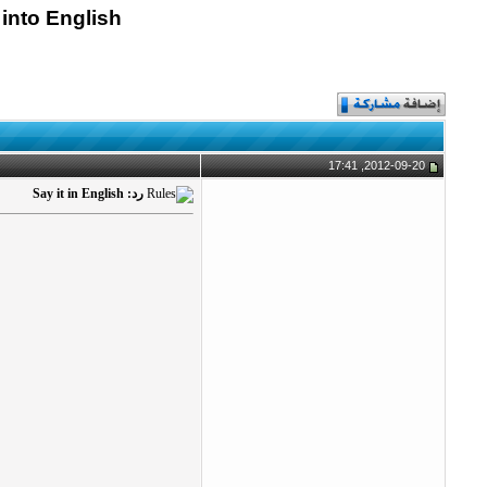
 into English
2012-09-20, 17:41
رد: Say it in English