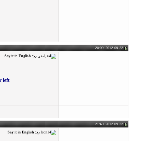
2012-09-22, 20:09
رد: Say it in English
 left
2012-09-22, 21:40
رد: Say it in English