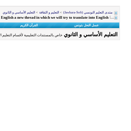
منتدى التعليم التونسي (Jawhara-Soft)
>
التعليم و الثقافة
>
التعليم الأساسي و الثانوي
n English a new thread in which we will try to translate into English
عسل النحل بتونس
القرآن الكريم
التعليم الأساسي و الثانوي
خاص بالمستندات التعليمية لأقسام التعليم الأ