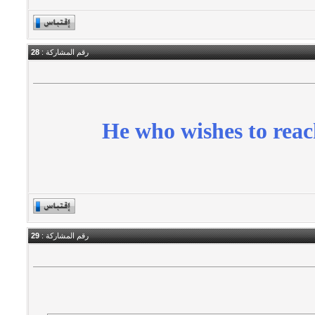
رقم المشاركة :
28
He who wishes to reach
رقم المشاركة :
29