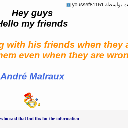
ة youssef81151
Hey guys
Hello my friends
g with his friends when they a
h them even when they are wro
André Malraux
ho said that but thx for the information