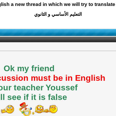
glish a new thread in which we will try to translate
التعليم الأساسي و الثانوي
Ok my friend
cussion must be in English
our teacher Youssef
ll see if it is false