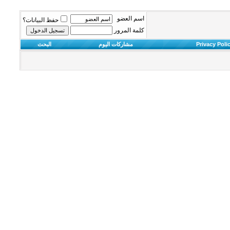
اسم العضو
حفظ البيانات؟
كلمة المرور
Privacy Poli
مشاركات اليوم
البحث