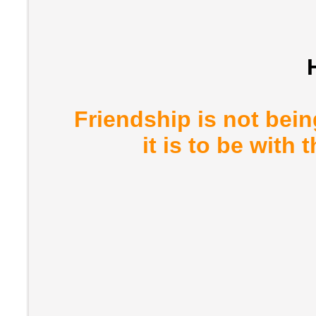
Friendship is not bein
it is to be wit