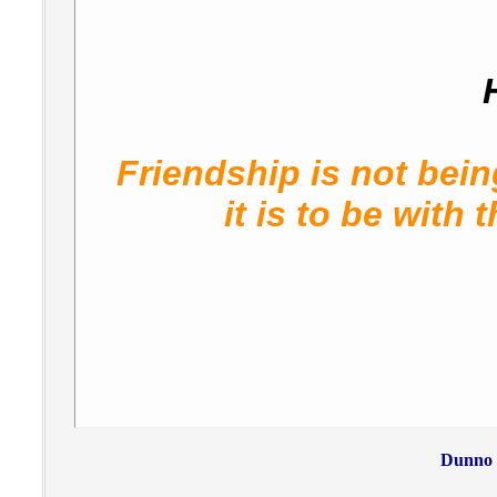
Friendship is not bein
it is to be wit
Dunno w