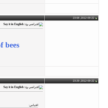
2012-09-22, 23:08
رد: Say it in English
f bees
2012-09-22, 23:29
رد: Say it in English
اقتباس: