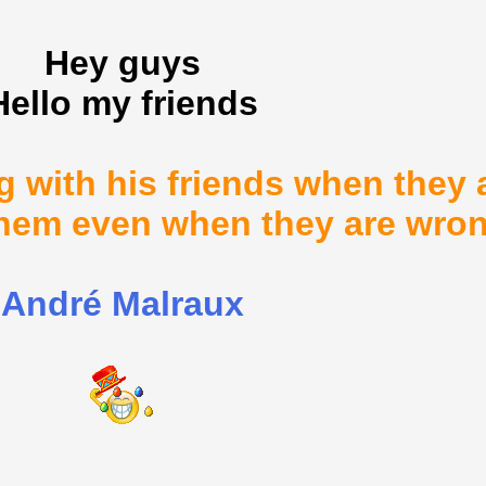
Hey guys
Hello my friends
g with his friends when they a
h them even when they are wro
André Malraux