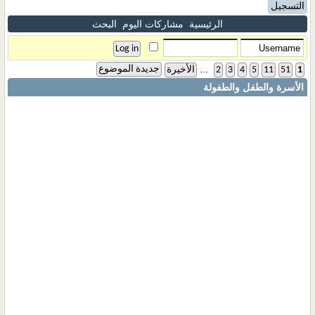
التسجيل
الرئيسية
مشاركات اليوم
البحث
...
جديدة الموضوع
1
51
11
5
4
3
2
الأخيرة
الأسرة والطفل والطفولة