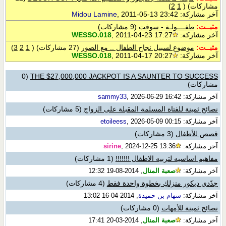
مشاركات)
‏
(
1
2
)
آخر مشاركة:
, 2011-05-13 23:42
Midou Lamine
مثبــت:
طفــــولـة - سوفت
(9 مشاركات)
آخر مشاركة:
, 2011-04-23 17:27
WESSO.018
مثبــت:
موضوع لسبيل نجاح الطفال .. مع الصور
(27 مشاركات)
‏
(
1
2
3
)
آخر مشاركة:
, 2011-04-17 20:27
WESSO.018
(0
THE $27,000,000 JACKPOT IS A SAUNTER TO SUCCESS
مشاركات)
آخر مشاركة:
, 2026-06-29 16:42
sammy33
نصائح ثمينة للفتاة المسلمة المقبلة على الزواج
(5 مشاركات)
آخر مشاركة:
, 2026-05-09 00:15
etoileess
قصص للأطفال
(3 مشاركات)
آخر مشاركة:
, 2024-12-25 13:36
sirine
مفاهيم اساسيه لتربيه الاطفال !!!!!!!
(1 مشاركات)
آخر مشاركة:
صعبة المنال
, 2014-08-19 12:32
جدّدي ديكور منزلكِ بخطوة واحدة فقط
(4 مشاركات)
آخر مشاركة:
سهام بن حميدة
, 2014-04-16 13:02
نصائح ثمينة للأمهات
(0 مشاركات)
آخر مشاركة:
صعبة المنال
, 2014-03-20 17:41