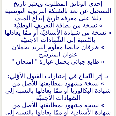
إحدى الوثائق المطلوبة ويعتبر تاريخ
التسجيل عن بعد بالشبكة التربوية التونسية
دليلا على معرفة تاريخ إيداع الملف
» نسخة من بطاقة التعريف الوطنيّة
» نسخة من شهادة الأستاذيّة أو ممّا يعادلها
بالنّسبة إلى الشّهادات الأجنبيّة
» ظرفان خالصا معلوم البريد يحملان
عنوان المترشّح
» طابع جبائي يحمل عبارة " امتحان "
بـ إثر النّجاح في إختبارات القبول الأوّلي:
» نسخة مشهود بمطابقتها للأصل من
شهادة البكالوريا أو ممّا يعادلها بالنسبة إلى
الشهادات الأجنبيّة
» نسخة مشهود بمطابقتها للأصل من
شهادة الأستاذية أو ممّا يعادلها بالنسبة إلى