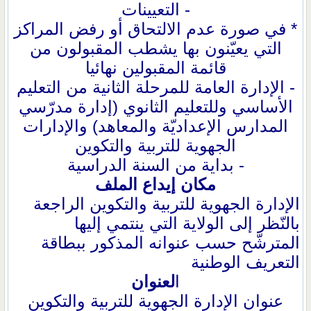
- التعيينات
* في صورة عدم الالتحاق أو رفض المراكز
التي يعيّنون بها يشطب المقبولون من
قائمة المقبولين نهائيا
- الإدارة العامة للمرحلة الثانية من التعليم
الأساسي وللتعليم الثانوي (إدارة مدرّسي
المدارس الإعداديّة والمعاهد) والإدارات
الجهوية للتربية والتكوين
- بداية من السنة الدراسية
مكان إيداع الملف
الإدارة الجهوية للتربية والتكوين الراجعة
بالنّظر إلى الولاية التي ينتمي إليها
المترشّح حسب عنوانه المذكور ببطاقة
التعريف الوطنية
ا
لعنوان
عنوان الإدارة الجهوية للتربية والتكوين