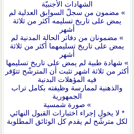
الشهادات الأجنبيّة
» مضمون من سجلّ السوابق العدلية لم
يمض على تاريخ تسليمه أكثر من ثلاثة
أشهر
» مضمونان من دفاتر الحالة المدنية لم
يمض على تاريخ تسليمهما أكثر من ثلاثة
أشهر
» شهادة طبية لم يمض على تاريخ تسليمها
أكثر من ثلاثة اشهر تثبت أن المترشّح تتوّفر
فيه المؤهلات البدنية
والذهنية لممارسة وظيفته بكامل تراب
الجمهورية
» صورة شمسية
* لا يخول إجراء اختبارات القبول النهائي
لكل مترشّح لم يقدم كل الوثائق المطلوبة