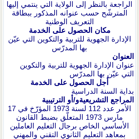
الراجعة بالنظر إلى الولاية التي ينتمي إليها
المترشّح حسب عنوانه المذكور ببطاقة
التعريف الوطنية
مكان الحصول على الخدمة
الإدارة الجهوية للتربية والتكوين التي عيّن
بها المدرّس
العنوان
عنوان الإدارة الجهوية للتربية والتكوين
التي عيّن بها المدرّس
أجل الحصول على الخدمة
بداية السنة الدراسية
المراجع التشريعيةو/أو الترتيبية
الأمر عدد 112 لسنة 1973 المؤرّخ في 17
مارس 1973 المتعلّق بضبط القانون
الأساسي الخاص برجال التعليم العاملين
بمعاهد التعليم الثانوي التقني والمهني