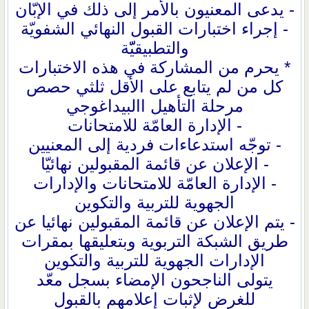
- يدعى المعنيون بالأمر إلى ذلك في الإبّان
- إجراء اختبارات القبول النهائي الشفويّة
والتطبيقيّّة
* يحرم من المشاركة في هذه الاختبارات
كل من لم يتابع على الأقل ثلثي حصص
مرحلة التأهيل االبيداغوجي
- الإدارة العامّة للامتحانات
- توجّه استدعاءات فردية إلى المعنيين
- الإعلان عن قائمة المقبولين نهائيّا
- الإدارة العامّة للامتحانات والإدارات
الجهوية للتربية والتكوين
- يتم الإعلان عن قائمة المقبولين نهائيا عن
طريق الشبكة التربوية وبتعليقها بمقرات
الإدارات الجهوية للتربية والتكوين
يتولى الناجحون الإمضاء بسجل معّد
للغرض لإثبات إعلامهم بالقبول