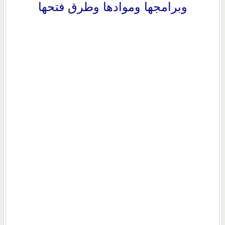
وبرامجها وموادها وطرق فتحها