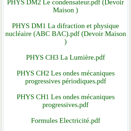
PHYS DM2 Le condensateu
Maison )
PHYS DM1 La difraction
nucléaire (ABC BAC).pdf
)
PHYS CH3 La Lumi
PHYS CH2 Les ondes 
progressives périod
PHYS CH1 Les ondes 
progressives.
Formules Electric