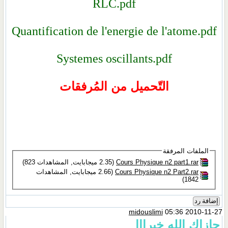
RLC.pdf
Quantification de l'energie
Systemes oscillan
ميل من المُرفقات
Cours Ph‏
(2.35 ميجابايت, المشاهدات 823)
Cours Ph‏
(2.66 ميجابايت, المشاهدات
mido
ا