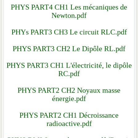
PHYS PART4 CH1 Les m
Newton.pdf
PHYs PART3 CH3 Le cir
PHYS PART3 CH2 Le Di
PHYS PART3 CH1 L'électric
RC.pdf
PHYS PART2 CH2 Noy
énergie.pdf
PHYS PART2 CH1 Déc
radioactive.p