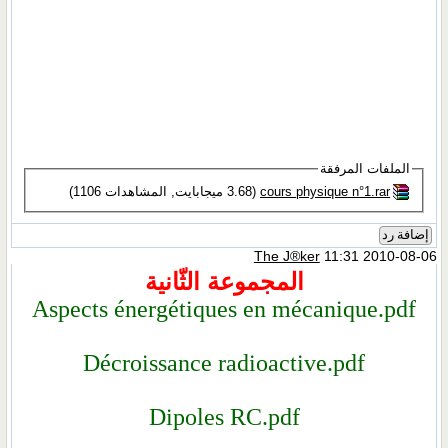
cou‏
(3.68 ميجابايت, المشاهدات 1106)
The
جموعة الثّانية
Aspects énergétiques en 
Décroissance radioa
Dipoles RC.p