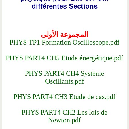
différentes Sec
جموعة الأولى
PHYS TP1 Formation Osc
PHYS PART4 CH5 Etude én
PHYS PART4 CH4 
Oscillants.pd
PHYS PART4 CH3 Etude
PHYS PART4 CH2 Les
Newton.pdf