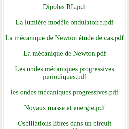
Dipoles RL.p
La lumière modèle ondu
La mécanique de Newton ét
La mécanique de Ne
Les ondes mécaniques p
periodiques.p
les ondes mécaniques pro
Noyaux masse et ene
Oscillations libres dan