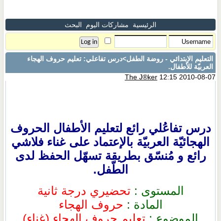
الرئيسية
مشاركات اليوم
البحث
التعليم الإبتدائي - روضة الطفل
>درس تفاعلي: تعليم حروف الهجاء
العربيّة للأطفال.
The J®ker
12:15 2010-08-07
درس تفاعُلي رائع لتعليم الأطفال الحروف
الهجائيّة العربيّة بالإعتماد على غناء فلاشي
رائع و مُنسّق بطريقة تسهّل الحفظ لدى
الطّفل.
المستوى :
تحضيري درجة ثانية
المادة :
حروف الهجاء
الموضوع :
تعليم حروف الهجاء (غناء)