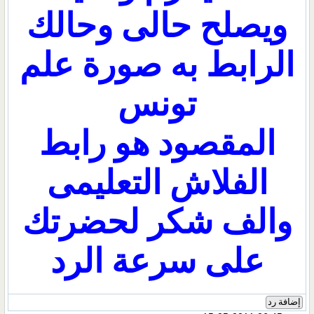
ويصلح حالى وحالك
الرابط به صورة علم
تونس
المقصود هو رابط
الفلاش التعليمى
والف شكر لحضرتك
على سرعة الرد
إضافة رد