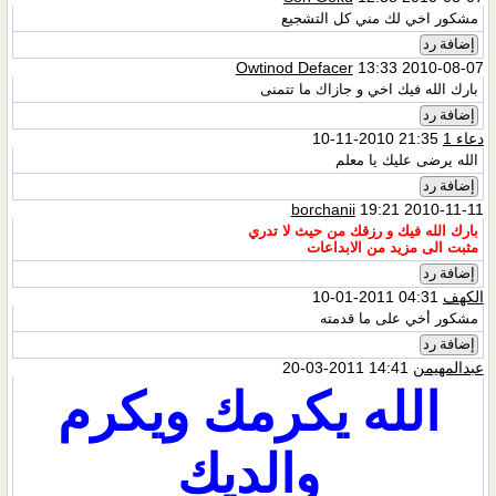
مشكور اخي لك مني كل التشجيع
إضافة رد
Owtinod Defacer
13:33 2010-08-07
بارك الله فيك اخي و جازاك ما تتمنى
إضافة رد
دعاء 1
21:35 2010-11-10
الله يرضى عليك يا معلم
إضافة رد
borchanii
19:21 2010-11-11
بارك الله فيك و رزقك من حيث لا تدري
مثبت الى مزيد من الابداعات
إضافة رد
الكهف
04:31 2011-01-10
مشكور أخي على ما قدمته
إضافة رد
عبدالمهيمن
14:41 2011-03-20
الله يكرمك ويكرم
والديك