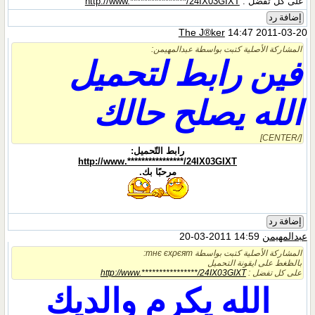
على كل تفضل :
http://www.****************/24IX03GIXT
إضافة رد
The J®ker
14:47 2011-03-20
المشاركة الأصلية كتبت بواسطة عبدالمهيمن:
فين رابط لتحميل
الله يصلح حالك
[/CENTER]
رابط التّحميل:
http://www.****************/24IX03GIXT
مرحبًا بك.
إضافة رد
عبدالمهيمن
14:59 2011-03-20
المشاركة الأصلية كتبت بواسطة тнє єxρєят:
بالظغط على ايقونة التحميل
على كل تفضل :
http://www.****************/24IX03GIXT
الله يكرم والديك