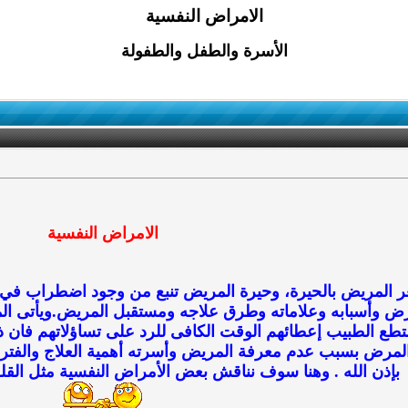
الامراض النفسية
الأسرة والطفل والطفولة
الامراض النفسية
المريض بالحيرة، وحيرة المريض تنبع من وجود اضطراب في أ
ض وأسبابه وعلاماته وطرق علاجه ومستقبل المريض.ويأتى ال
ستطع الطبيب إعطائهم الوقت الكافى للرد على تساؤلاتهم فان 
 المرض بسبب عدم معرفة المريض وأسرته أهمية العلاج والفتر
بإذن الله . وهنا سوف نناقش بعض الأمراض النفسية مثل الق