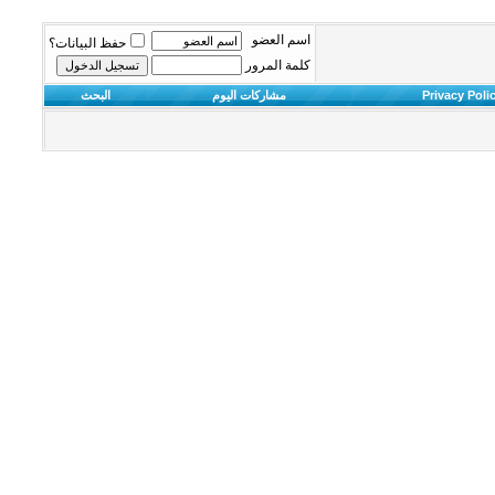
اسم العضو
حفظ البيانات؟
كلمة المرور
Privacy Poli
مشاركات اليوم
البحث