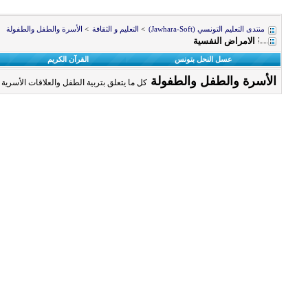
منتدى التعليم التونسي (Jawhara-Soft)
>
التعليم و الثقافة
>
الأسرة والطفل والطفولة
الامراض النفسية
عسل النحل بتونس
القرآن الكريم
الأسرة والطفل والطفولة
كل ما يتعلق بتربية الطفل والعلاقات الأسرية 