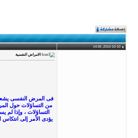
2010-10-10, 14:06
الامراض النفسية
فى المرض النفسى يشعر 
من التساؤلات حول المر
التساؤلات ، وإذا لم ي
يؤدى الأمر إلى انتكاس