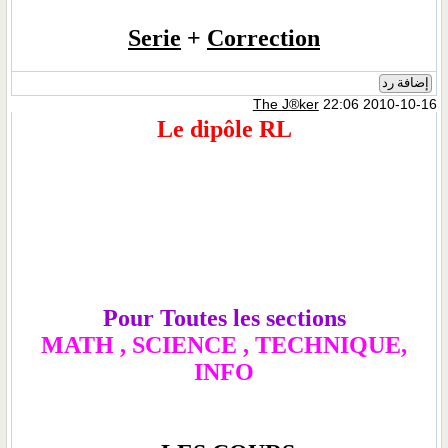
Serie
+
Correction
إضافة رد
The J®ker
22:06 2010-10-16
Le dipôle RL
Pour Toutes les sections
MATH , SCIENCE , TECHNIQUE,
INFO