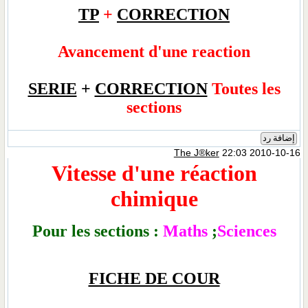
TP
+
CORRECTION
Avancement d'une reaction
SERIE
+
CORRECTION
Toutes les
sections
إضافة رد
The J®ker
22:03 2010-10-16
Vitesse d'une réaction
chimique
Pour les sections :
Mat
hs
;
Sciences
FICHE DE COUR