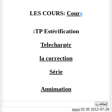
LES COURS:
Cour
s
TP Estérification:
Telechargér
la correction
Série
Annimation
إضافة رد
monj
02:35 2012-07-28