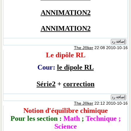
ANNIMATION2
ANNIMATION2
إضافة رد
The J®ker
22:08 2010-10-16
Le dipôle RL
Cour:
le dipole RL
Série2
+
correction
إضافة رد
The J®ker
22:12 2010-10-16
Notion d'équilibre chimique
Pour les section :
Math
;
Technique ;
Science