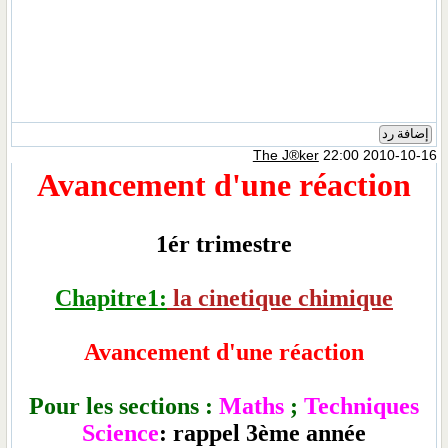
إضافة رد
The J®ker
22:00 2010-10-16
Avancement d'une réaction
1ér trimestre
Chapitre1:
la cinetique chimique
Avancement d'une réaction
Pour les section
s :
Maths
;
Techniques
Science
: rappel 3ème année