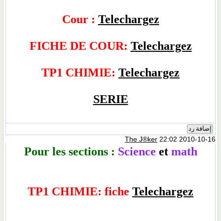
Cour :
Telechargez
FICHE DE COUR:
Telechargez
TP1 CHIMIE:
Telechargez
SERIE
إضافة رد
The J®ker
22:02 2010-10-16
Pour les sections :
S
cience
et
math
TP1 CHIMIE: fiche
Telechargez