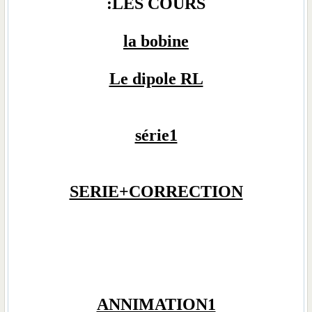
LES COURS:
la bobine
Le dipole RL
série1
SERIE+CORRECTION
ANNIMATION1