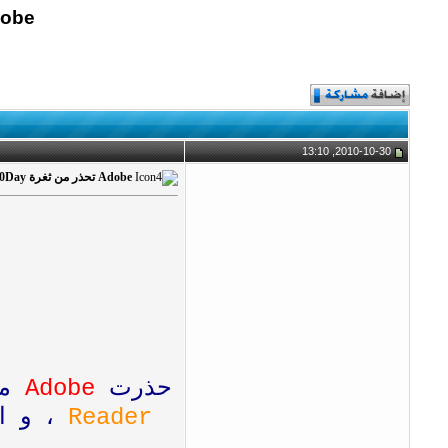
Adobe تحذر من ثغرة 0Day تخص كلا 
2010-10-30, 13:10
Adobe تحذر من ثغرة 0Day تخص كلا من Flash Player و Reade
حذرت
Adobe
م
Reader
، و ا