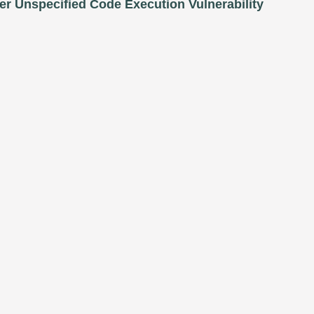
er Unspecified Code Execution Vulnerability