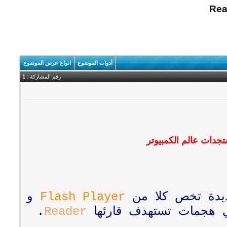
أدوات الموضوع
انواع عرض الموضوع
رقم المشاركة :
1
دات عالم الكمبيوتر
ديدة تخص كلا من
Flash Player
و
في هجمات تستهدف قارئها
Reader
.