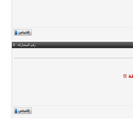
رقم المشاركة :
2
ة !!