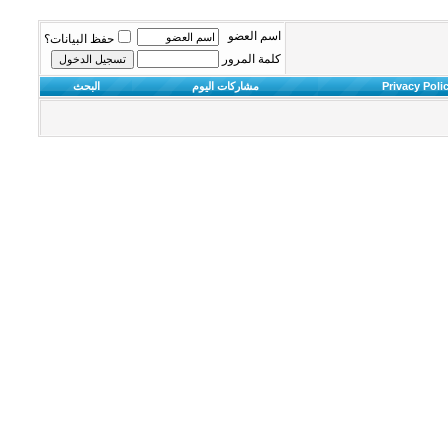
اسم العضو
حفظ البيانات؟
كلمة المرور
Privacy Poli
مشاركات اليوم
البحث