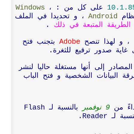
10.1.8
على كل من :
،
Windows
نظام
Android
، و تحديدا في الملف
الطريقة المتبعة في ذلك
.
، و لهذا تنصح
Adobe
بتجنب فتح
لمصادر إلى أنها مستغلة حاليا لنشر
ة البيانات الشخصية و فتح الباب
ءً من
9 نوفمبر
بالنسبة لـ Flash
ة لـ Reader.