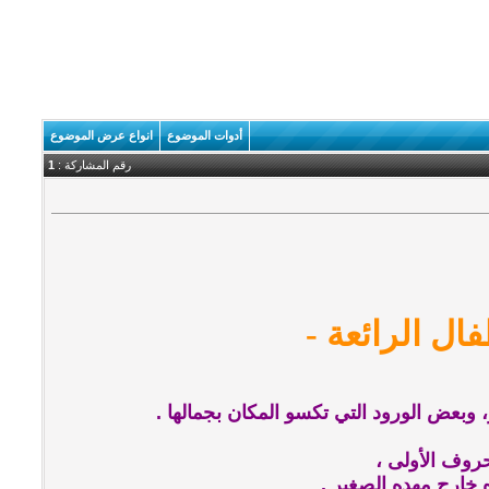
أدوات الموضوع
انواع عرض الموضوع
رقم المشاركة :
1
ل الرائعة -
 وبعض الورود التي تكسو المكان بجمالها .
حروف الأولى ،
 خارج مهده الصغير .