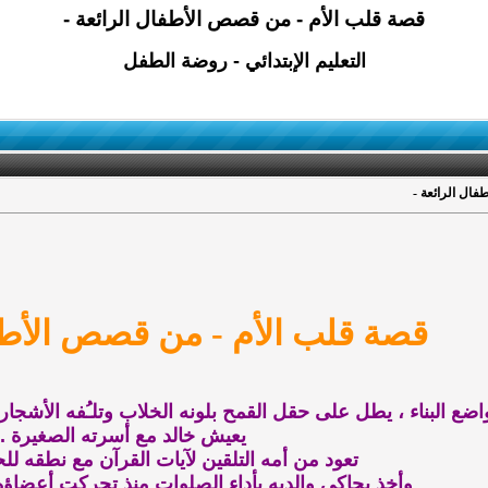
قصة قلب الأم - من قصص الأطفال الرائعة -
التعليم الإبتدائي - روضة الطفل
ال الرائعة -
قصة قلب الأم - من قصص الأطفا
ضع البناء ، يطل على حقل القمح بلونه الخلاب وتلـُفه الأشجار،
يعيش خالد مع أسرته الصغيرة .
تعود من أمه التلقين لآيات القرآن مع نطقه لل
وأخذ يحاكي والديه بأداء الصلوات منذ تحركت أعضاؤه