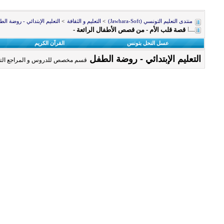
منتدى التعليم التونسي (Jawhara-Soft)
>
التعليم و الثقافة
>
التعليم الإبتدائي - روضة ال
قصة قلب الأم - من قصص الأطفال الرائعة -
عسل النحل بتونس
القرآن الكريم
التعليم الإبتدائي - روضة الطفل
قسم مخصص للدروس و المراجع التعلي