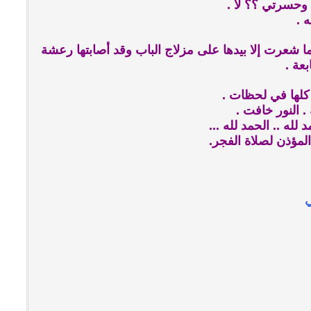
 وحسرتي ؟؟ لا .
 .
ا شعرت إلا بيدها على مزلاج الباب وقد أصابتها رعشة
عة .
لها في لحظات .
. النور خافت .
لله .. الحمد لله ...
لمؤذن لصلاة الفجر.
ي