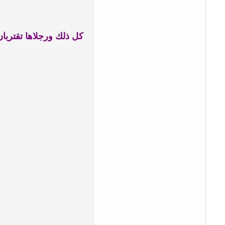
كل ذلك ورجلاها تقتربان