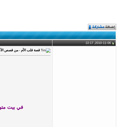
2010-11-06, 22:17
قصة قلب الأم - من قصص الأطف
في بيت متوا