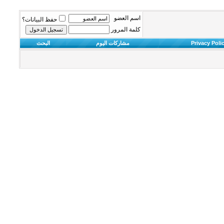
اسم العضو
حفظ البيانات؟
كلمة المرور
Privacy Poli
مشاركات اليوم
البحث