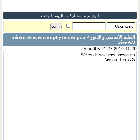
الرئيسية
مشاركات اليوم
البحث
التعليم الأساسي و الثانوي
>séries de sciences physiques pour
1ère A.S
ahmed05
21:27 2010-11-20
Séries de sciences physiques
Niveau: 1ère A.S