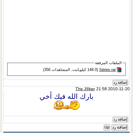
الملفات المرفقة
Séries.rar‏
(148.0 كيلوبايت, المشاهدات 356)
إضافة رد
The J®ker
21:58 2010-11-20
بارك الله فيك أخي
إضافة رد
إضافة رد
Up