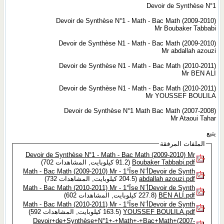
Devoir de Synthèse N°1
Devoir de Synthèse N°1 - Math - Bac Math (2009-2010)
Mr Boubaker Tabbabi
Devoir de Synthèse N1 - Math - Bac Math (2009-2010)
Mr abdallah azouzi
Devoir de Synthèse N1 - Math - Bac Math (2010-2011)
Mr BEN ALI
Devoir de Synthèse N1 - Math - Bac Math (2010-2011)
Mr YOUSSEF BOULILA
Devoir de Synthèse N°1 Math Bac Math (2007-2008)
Mr Ataoui Tahar
يتبع
الملفات المرفقة
Devoir de Synthèse N°1 - Math - Bac Math (2009-2010) Mr
Boubaker Tabbabi.pdf‏
(91.2 كيلوبايت, المشاهدات 702)
Devoir de Synthأ¨se Nآ°1 - Math - Bac Math (2009-2010) Mr
abdallah azouzi.pdf‏
(204.5 كيلوبايت, المشاهدات 732)
Devoir de Synthأ¨se Nآ°1 - Math - Bac Math (2010-2011) Mr
BEN ALI.pdf‏
(227.8 كيلوبايت, المشاهدات 602)
Devoir de Synthأ¨se Nآ°1 - Math - Bac Math (2010-2011) Mr
YOUSSEF BOULILA.pdf‏
(163.5 كيلوبايت, المشاهدات 592)
Devoir+de+Synthèse+N°1+-+Math+-+Bac+Math+(2007-