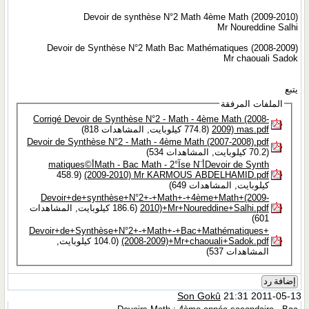
Devoir de synthèse N°2 Math 4ème Math (2009-2010)
Mr Noureddine Salhi
Devoir de Synthèse N°2 Math Bac Mathématiques (2008-2009)
Mr chaouali Sadok
يتبع
الملفات المرفقة
Corrigé Devoir de Synthèse N°2 - Math - 4ème Math (2008-
2009) mas.pdf‏
(774.8 كيلوبايت, المشاهدات 818)
Devoir de Synthèse N°2 - Math - 4ème Math (2007-2008).pdf‏
(70.2 كيلوبايت, المشاهدات 534)
Devoir de Synthأ¨se Nآ°2 - Math - Bac Mathأ©matiques
(2009-2010) Mr KARMOUS ABDELHAMID.pdf‏
(458.9
كيلوبايت, المشاهدات 649)
Devoir+de+synthèse+N°2+-+Math+-+4ème+Math+(2009-
2010)+Mr+Noureddine+Salhi.pdf‏
(186.6 كيلوبايت, المشاهدات
601)
Devoir+de+Synthèse+N°2+-+Math+-+Bac+Mathématiques+
(2008-2009)+Mr+chaouali+Sadok.pdf‏
(104.0 كيلوبايت,
المشاهدات 537)
إضافة رد
Son Gokû
21:31 2011-05-13