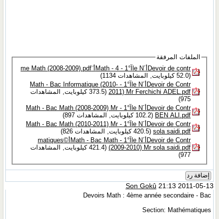
الملفات المرفقة
Devoir de contrأ´le Nآ°1 - Math - 4أ¨me Math (2008-2009).pdf‏
(52.0 كيلوبايت, المشاهدات 1134)
Devoir de Contrأ´le Nآ°1 - Math - Bac Informatique (2010-
2011) Mr Ferchichi ADEL.pdf‏
(373.5 كيلوبايت, المشاهدات
975)
Devoir de Contrأ´le Nآ°1 - Math - Bac Math (2008-2009) Mr
BEN ALI.pdf‏
(102.2 كيلوبايت, المشاهدات 897)
Devoir de Contrأ´le Nآ°1 - Math - Bac Math (2010-2011) Mr
sola saidi.pdf‏
(420.5 كيلوبايت, المشاهدات 826)
Devoir de Contrأ´le Nآ°1 - Math - Bac Mathأ©matiques
(2009-2010) Mr sola saidi.pdf‏
(421.4 كيلوبايت, المشاهدات
977)
إضافة رد
Son Gokû
21:13 2011-05-13
Devoirs Math : 4ème année secondaire - Bac
Section: Mathématiques