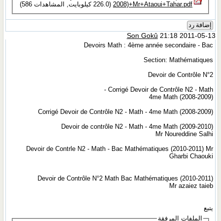
2008)+Mr+Ataoui+Tahar.pdf‏
(226.0 كيلوبايت, المشاهدات 586)
إضافة رد
Son Gokû
21:18 2011-05-13
Devoirs Math : 4ème année secondaire - Bac
Section: Mathématiques
Devoir de Contrôle N°2
Corrigé Devoir de Contrôle N2 - Math -
4me Math (2008-2009)
Corrigé Devoir de Contrôle N2 - Math - 4me Math (2008-2009)
Devoir de contrôle N2 - Math - 4me Math (2009-2010)
Mr Noureddine Salhi
Devoir de Contrle N2 - Math - Bac Mathématiques (2010-2011) Mr
Gharbi Chaouki
Devoir de Contrôle N°2 Math Bac Mathématiques (2010-2011)
Mr azaiez taieb
يتبع
الملفات المرفقة