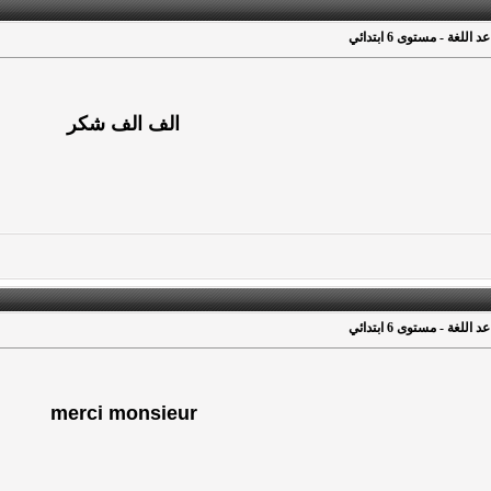
للغة - مستوى 6 ابتدائي
الف الف شكر
للغة - مستوى 6 ابتدائي
merci monsieur