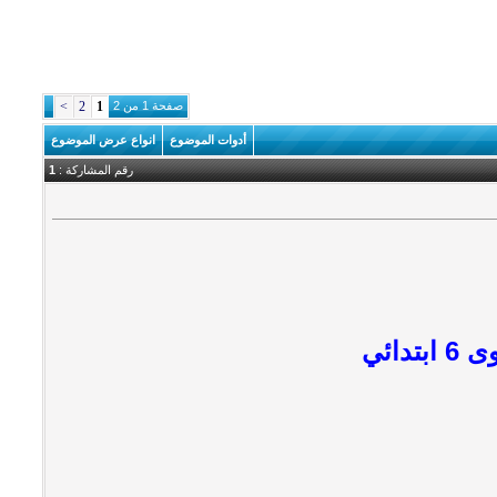
صفحة 1 من 2
1
2
>
أدوات الموضوع
انواع عرض الموضوع
رقم المشاركة :
1
دائي