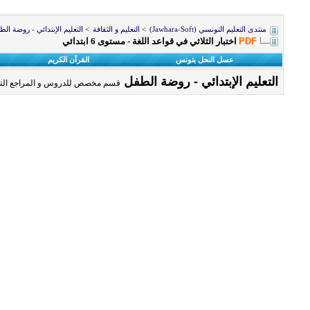
منتدى التعليم التونسي (Jawhara-Soft)
>
التعليم و الثقافة
>
التعليم الإبتدائي - روضة ال
PDF
اختبار الثلاثي في قواعد اللغة - مستوى 6 ابتدائي
عسل النحل بتونس
القرآن الكريم
التعليم الإبتدائي - روضة الطفل
قسم مخصص للدروس و المراجع التعلي