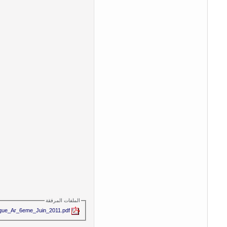
الملفات المرفقة
ngue_Ar_6eme_Juin_2011.pdf