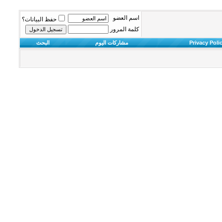
اسم العضو
حفظ البيانات؟
كلمة المرور
Privacy Poli
مشاركات اليوم
البحث