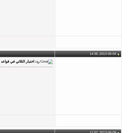
2013-06-04, 14:38
رد: اختبار الثلاثي في قواعد اللغة 
2013-06-09, 11:02