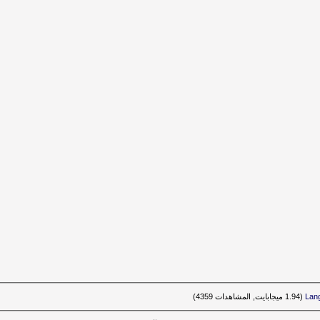
La‏
(1.94 ميجابايت, المشاهدات 4359)