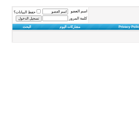
اسم العضو
حفظ البيانات؟
كلمة المرور
Privacy Poli
مشاركات اليوم
البحث