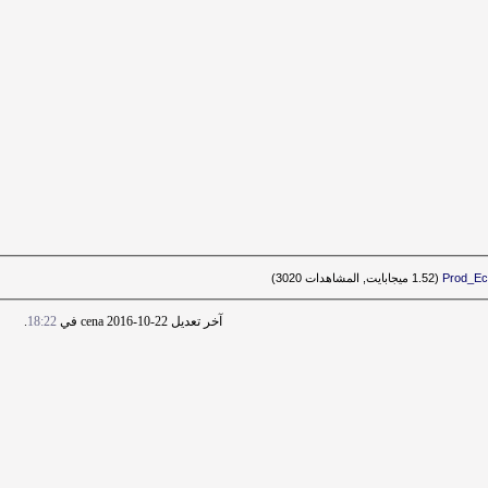
Prod_E‏
(1.52 ميجابايت, المشاهدات 3020)
آخر تعديل cena 2016-10-22 في
18:22
.