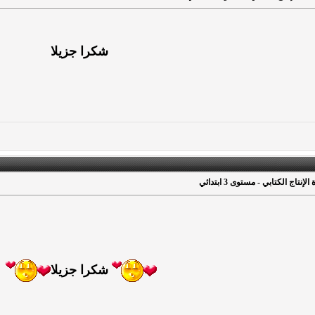
شكرا جزيلا
نتاج الكتابي - مستوى 3 ابتدائي
شكرا جزيلا