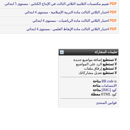
PDF
تقييم مكتسبات التلاميذ الثلاثي الثالث في الإنتاج الكتابي - مستوى 5 ابتدائي
PDF
اختبار الثلاثي الثالث مادة التربية الإسلامية - مستوى 4 ابتدائي
PDF
اختبار الثلاثي الثالث مادة الرياضيات - مستوى 4 ابتدائي
PDF
اختبار الثلاثي الثالث مادة الإيقاظ العلمي - مستوى 4 ابتدائي
تعليمات المشاركة
لا تستطيع
إضافة مواضيع جديدة
لا تستطيع
الرد على المواضيع
لا تستطيع
إرفاق ملفات
لا تستطيع
تعديل مشاركاتك
is
BB code
متاحة
الابتسامات
متاحة
كود [IMG]
متاحة
كود HTML
معطلة
قوانين المنتدى