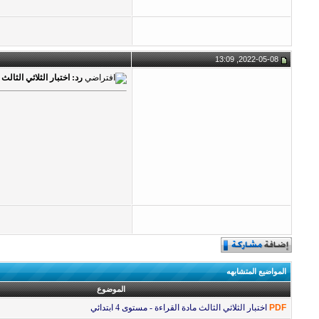
2022-05-08, 13:09
رد: اختبار الثلاثي الثالث ماد
المواضيع المتشابهه
الموضوع
PDF
اختبار الثلاثي الثالث مادة القراءة - مستوى 4 ابتدائي