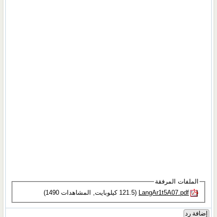
الملفات المرفقة
LangAr1t5A07.pdf‏
(121.5 كيلوبايت, المشاهدات 1490)
إضافة رد