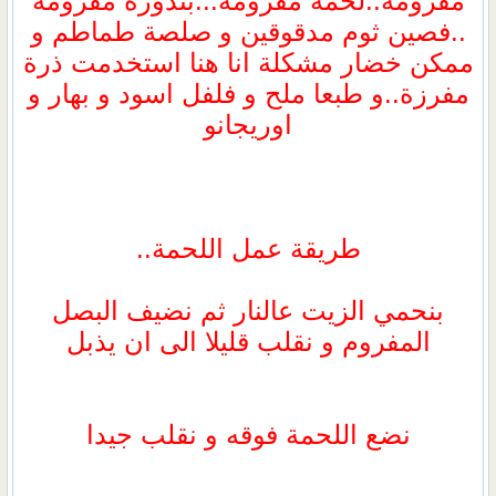
مفرومة..لحمة مفرومة...بندورة مفرومة
..فصين ثوم مدقوقين و صلصة طماطم و
ممكن خضار مشكلة انا هنا استخدمت ذرة
مفرزة..و طبعا ملح و فلفل اسود و بهار و
اوريجانو
طريقة عمل اللحمة..
بنحمي الزيت عالنار ثم نضيف البصل
المفروم و نقلب قليلا الى ان يذبل
نضع اللحمة فوقه و نقلب جيدا