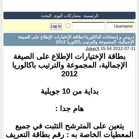
الرئيسية
مشاركات اليوم
البحث
دروس و إمتحانات الباكلوريا
>بطاقة الإختيارات الإطلاع على الصيغة
الإجمالية، المجموعة والترتيب باكالوريا 2012
JokerX
15:54 2012-07-11
بطاقة الإختيارات الإطلاع على الصيغة
الإجمالية، المجموعة والترتيب باكالوريا
2012
بداية من 10 جويلية
هام جدا :
يتعين على المترشح التثبت في جميع
المعطيات الخاصة به : رقم بطاقة التعريف