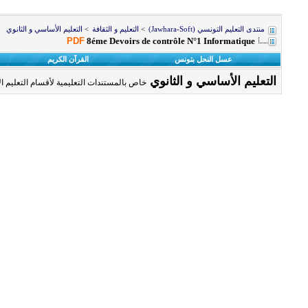
منتدى التعليم التونسي (Jawhara-Soft)
>
التعليم و الثقافة
>
التعليم الأساسي و الثانوي
PDF
8éme Devoirs de contrôle N°1 Informatique
عسل النحل بتونس
القرآن الكريم
التعليم الأساسي و الثانوي
خاص بالمستندات التعليمية لأقسام التعليم الأ