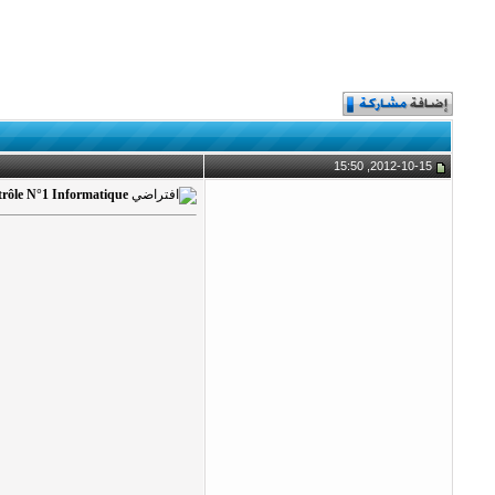
2012-10-15, 15:50
trôle N°1 Informatique