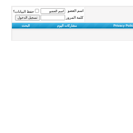
اسم العضو
حفظ البيانات؟
كلمة المرور
Privacy Poli
مشاركات اليوم
البحث