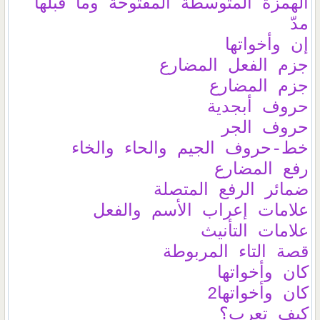
الهمزة المتوسطة المفتوحة وما قبلها
مدّ
إن وأخواتها
جزم الفعل المضارع
جزم المضارع
حروف أبجدية
حروف الجر
خط-حروف الجيم والحاء والخاء
رفع المضارع
ضمائر الرفع المتصلة
علامات إعراب الأسم والفعل
علامات التأنيث
قصة التاء المربوطة
كان وأخواتها
كان وأخواتها2
كيف تعرب؟