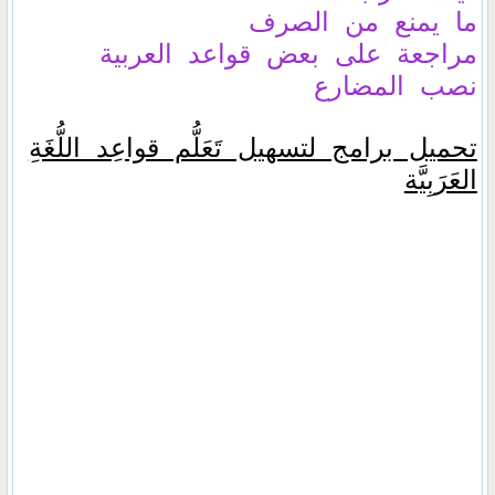
ما يمنع من الصرف
مراجعة على بعض قواعد العربية
نصب المضارع
تحميل برامج لتسهيل تَعَلُّم قواعِد اللُّغَةِ
العَرَبِيَّة