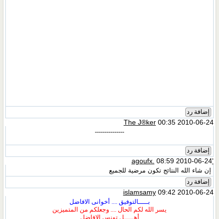
إضافة رد
The J®ker
00:35 2010-06-24
---------------
إضافة رد
08:59 2010-06-24
'agoufx.
إن شاء الله النتائج تكون مرضية للجميع
إضافة رد
islamsamy
09:42 2010-06-24
بـــــالتوفيق .... أخوانى الافاضل
يسر الله لكم الحال .... وجعلكم من المتميزين
أهـــــل تونس الافاضل