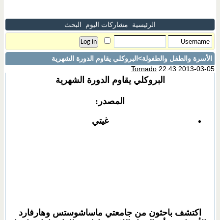
الرئيسية
مشاركات اليوم
البحث
الأسرة والطفل والطفولة
>البروكلي يقاوم الدورة الشهرية
Tornado
22:43 2013-03-05
البروكلي يقاوم الدورة الشهرية
المصدر:
غيتي
اكتشف باحثون من جامعتي ماساشوستس وهارفارد