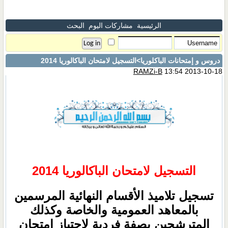
الرئيسية
مشاركات اليوم
البحث
دروس و إمتحانات الباكلوريا
>التسجيل لامتحان الباكالوريا 2014
RAMZi-B
13:54 2013-10-18
التسجيل لامتحان الباكالوريا 2014
تسجيل تلاميذ الأقسام النهائية المرسمين
بالمعاهد العمومية والخاصة وكذلك
المترشحين بصفة فردية لاجتياز امتحان