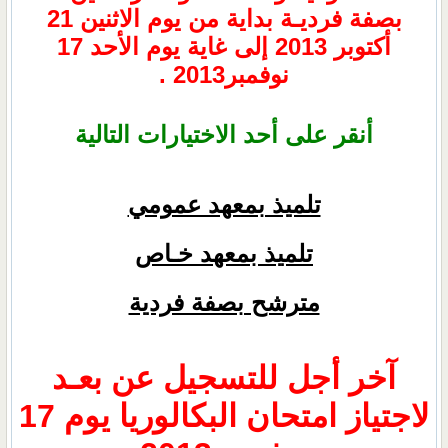
بصفة فرديـة بداية من يوم الاثنين
21
أكتوبر 2013 إلى غاية يوم الأحد
17
نوفمبر2013 .
أنقر على أحد الاختيارات التالية
تلميذ بمعهد عمومي
تلميذ بمعهد خـاص
مترشح بصفة فردية
آخر أجل للتسجيل عن بعـد
لاجتياز امتحان البكالوريا يوم 17