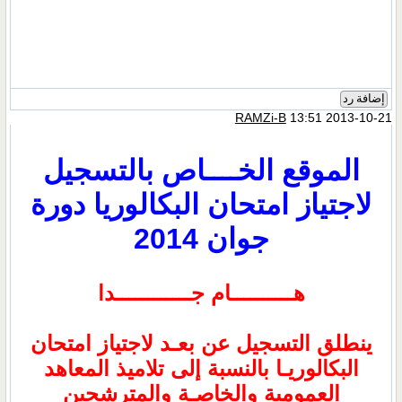
إضافة رد
RAMZi-B
13:51 2013-10-21
الموقع الخــــاص بالتسجيل
لاجتياز امتحان البكالوريا دورة
جوان 2014
هــــــــــام جــــــــــــدا
ينطلق التسجيل عن بعـد لاجتياز امتحان
البكالوريـا بالنسبة إلى تلاميذ المعاهد
العمومية والخاصـة والمترشحين