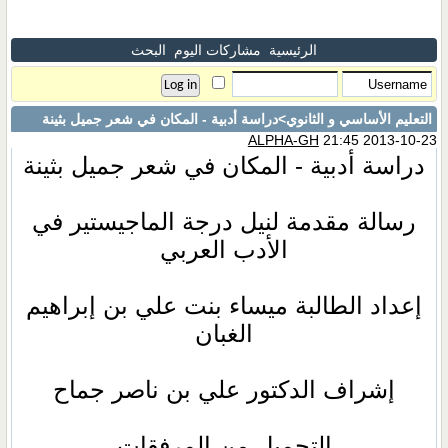
الرئيسية
مشاركات اليوم
البحث
التعليم الأساسي و الثانوي
>دراسة أدبية - المكان في شعر جميل بثينة
ALPHA-GH
21:45 2013-10-23
دراسة أدبية - المكان في شعر جميل بثينة
رسالة مقدمة لنيل درجة الماجيستير في
الأدب العربي
إعداد الطالبة ميساء بنت علي بن إبراهيم
الغبان
إشراف الدكتور علي بن ناصر جماح
التحميل من المرفقات