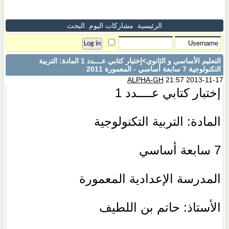
الرئيسية
مشاركات اليوم
البحث
التعليم الأساسي و الثانوي
>إختبار كتابي عــــدد 1 المادة: التربية
التكنولوجية 7 سابعة أساسي - المعمورة 2011
ALPHA-GH
21:57 2013-11-17
إختبار كتابي عــــدد 1
المادة: التربية التكنولوجية
7 سابعة أساسي
المدرسة الإعدادية المعمورة
الأستاذ: حاتم بن اللطيف