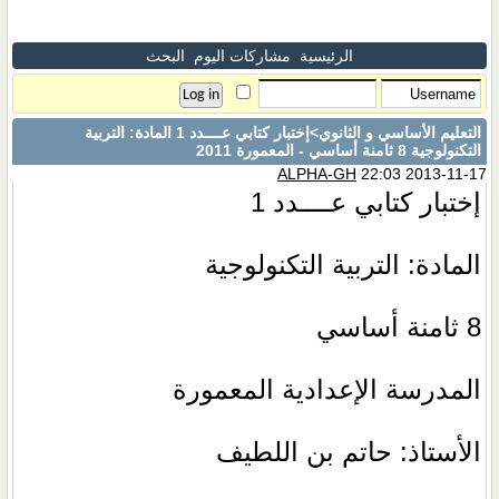
الرئيسية
مشاركات اليوم
البحث
التعليم الأساسي و الثانوي
>إختبار كتابي عــــدد 1 المادة: التربية
التكنولوجية 8 ثامنة أساسي - المعمورة 2011
ALPHA-GH
22:03 2013-11-17
إختبار كتابي عــــدد 1
المادة: التربية التكنولوجية
8 ثامنة أساسي
المدرسة الإعدادية المعمورة
الأستاذ: حاتم بن اللطيف