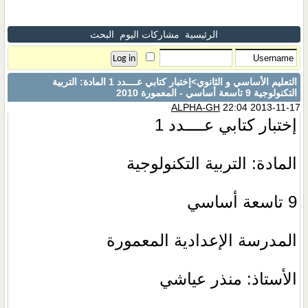
الرئيسية
مشاركات اليوم
البحث
التعليم الأساسي و الثانوي
>إختبار كتابي عــــدد 1 المادة: التربية
التكنولوجية 9 تاسعة أساسي - المعمورة 2010
ALPHA-GH
22:04 2013-11-17
إختبار كتابي عــــدد 1
المادة: التربية التكنولوجية
9 تاسعة أساسي
المدرسة الإعدادية المعمورة
الأستاذ: منذر عياشي