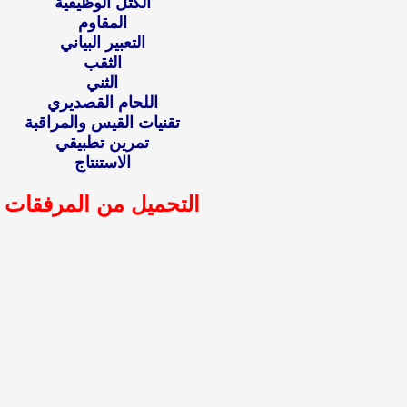
الكتل الوظيفية
المقاوم
التعبير البياني
الثقب
الثني
اللحام القصديري
تقنيات القيس والمراقبة
تمرين تطبيقي
الاستنتاج
التحميل من المرفقات