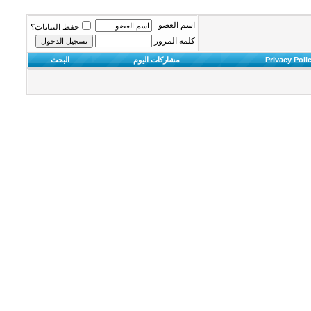
اسم العضو
حفظ البيانات؟
كلمة المرور
Privacy Poli
مشاركات اليوم
البحث