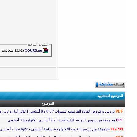
الملفات المرفقة
COURS.rar‏
(12.01 ميجابايت, المشاهدات 11243)
المواضيع المتشابهه
الموضوع
PDF
دروس و فروض لمادة الفرنسية لسنوات 7 و 8 و 9 أساسي [ ثلاثي أول و ثاني و ثالث ]
PPT
مجموعة من دروس التربية التكنولوجية ثامنة أساسي: تكنولوجيا 8 أساسي
FLASH
مجموعة من دروس التربية التكنولوجية سابعة أساسي - تكنولوجيا 7 أساسي