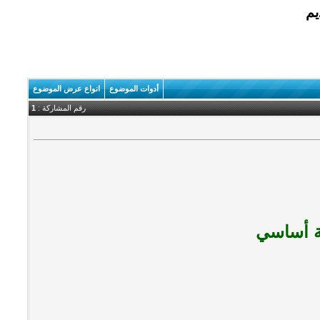
أدوات الموضوع
انواع عرض الموضوع
رقم المشاركة :
1
عة أساسي