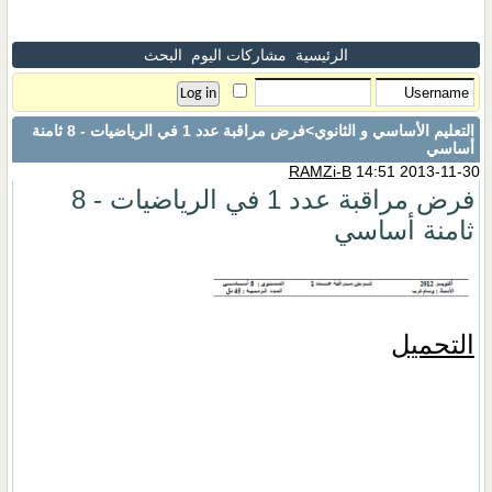
الرئيسية
مشاركات اليوم
البحث
التعليم الأساسي و الثانوي
>فرض مراقبة عدد 1 في الرياضيات - 8 ثامنة
أساسي
RAMZi-B
14:51 2013-11-30
فرض مراقبة عدد 1 في الرياضيات - 8
ثامنة أساسي
التحميل