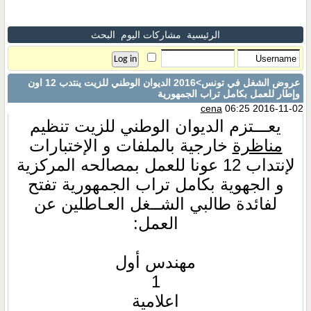
الرئيسية
مشاركات اليوم
البحث
عروض الشغل في تونس
>2016 الديوان الوطني للزيت ينتدب 12 اون
وإطار للعمل بكامل تراب الجمهورية
cena
06:25 2016-11-02
يعـــتزم الديوان الوطني للزيت تنظيم
مناظرة
خارجية بالملفات و الإختبارات
لإنتداب 12 عونا للعمل بمصالحه المركزية
و الجهوية بكامل تراب الجمهورية تفتح
لفائدة طالبي الشــغل العـاطلين عن
العمل:
مهندس أول
1
اعلامية