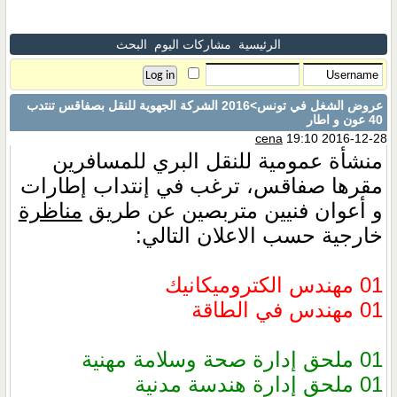
الرئيسية
مشاركات اليوم
البحث
عروض الشغل في تونس
>2016 الشركة الجهوية للنقل بصفاقس تنتدب
40 عون و اطار
cena
19:10 2016-12-28
منشأة عمومية للنقل البري للمسافرين
مقرها صفاقس، ترغب في إنتداب إطارات
و أعوان فنيين متربصين عن طريق
مناظرة
خارجية حسب الاعلان التالي:
01 مهندس الكتروميكانيك
01 مهندس في الطاقة
01 ملحق إدارة صحة وسلامة مهنية
01 ملحق إدارة هندسة مدنية