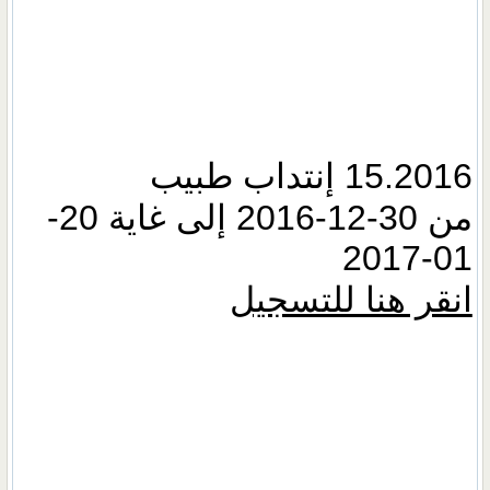
15.2016 إنتداب طبيب
من 30-12-2016 إلى غاية 20-
01-2017
انقر هنا للتسجيل