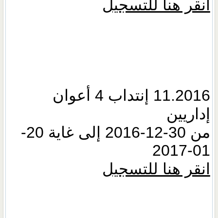
انقر هنا للتسجيل
11.2016 إنتداب 4 أعوان
إداريين
من 30-12-2016 إلى غاية 20-
01-2017
انقر هنا للتسجيل