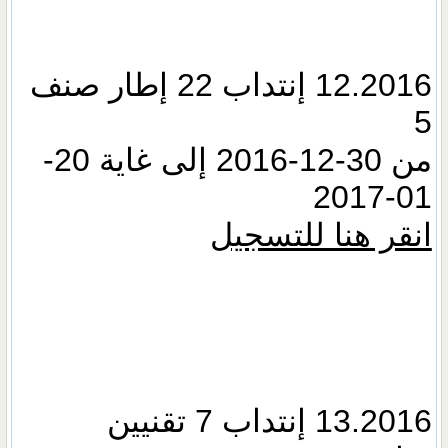
12.2016 إنتداب 22 إطار صنف
5
من 30-12-2016 إلى غاية 20-
01-2017
انقر هنا للتسجيل
13.2016 إنتداب 7 تقنيين