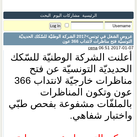
الرئيسية
مشاركات اليوم
البحث
عروض الشغل في تونس
>2017 الشركة الوطنيّة للسّكك الحديديّة
التونسيّة فتح مناظرات لانتداب 366 عون
cena
06:51 2017-01-07
أعلنت الشركة الوطنيّة للسّكك
الحديديّة التونسيّة عن فتح
مناظرات خارجيّة لانتداب 366
عون وتكون المناظرات
بالملفّات مشفوعة بفحص طبّي
واختبار شفاهي.