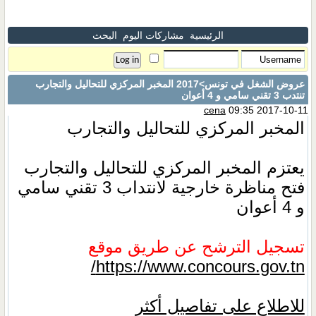
الرئيسية
مشاركات اليوم
البحث
عروض الشغل في تونس
>2017 المخبر المركزي للتحاليل والتجارب
تنتدب 3 تقني سامي و 4 أعوان
cena
09:35 2017-10-11
المخبر المركزي للتحاليل والتجارب
يعتزم المخبر المركزي للتحاليل والتجارب
فتح مناظرة خارجية لانتداب 3 تقني سامي
و 4 أعوان
تسجيل الترشح عن طريق موقع
https://www.concours.gov.tn/
للاطلاع على تفاصيل أكثر